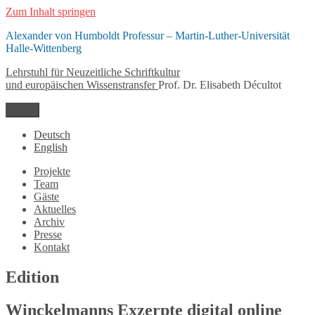
Zum Inhalt springen
Alexander von Humboldt Professur – Martin-Luther-Universität
Halle-Wittenberg
Lehrstuhl für Neuzeitliche Schriftkultur
und europäischen Wissenstransfer
Prof. Dr. Elisabeth Décultot
Menü
Deutsch
English
Projekte
Team
Gäste
Aktuelles
Archiv
Presse
Kontakt
Edition
Winckelmanns Exzerpte digital online