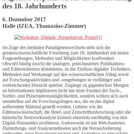
des 18. Jahrhunderts
6. Dezember 2017
Halle (IZEA, Thomasius-Zimmer)
Im Zuge des medialen Paradigmenwechsels sieht sich die
geisteswissenschaftliche Forschung zum 18. Jahrhundert mit neuen
Fragestellungen, Methoden und Möglichkeiten konfrontiert.
Obwohl häufig (noch) die analogen, print-basierten Publikations-
und Editionsformen dominieren, ist der Einfluss digitaler Techniken,
Methoden und Werkzeuge auf den wissenschaftlichen Alltag sowie
auf Forschungsaktivitäten und -umgebungen in vielfältiger und
weitreichender Hinsicht spürbar. Zugänge zu gigantischen Mengen
an Informationen implizieren nicht nur neue Formen der Such-,
Sortier- und Präsentationsmöglichkeiten, sondern wirken sich auch
unmittelbar auf die Forschungsfragen aus, die an das digital
aufbereitete Material gestellt werden. Gebiete wie die
Editionswissenschaft, die Brief- und Zeitschriftenforschung oder die
historische Netzwerkanalyse können einerseits nachhaltig von den
Digital Humanities profitieren. Andererseits ist mit Web-basierten
Darstellungs- und Analysemethoden auch die Herausforderung
verbunden, neue Forschungsansätze und -komplexe zu entwickeln.