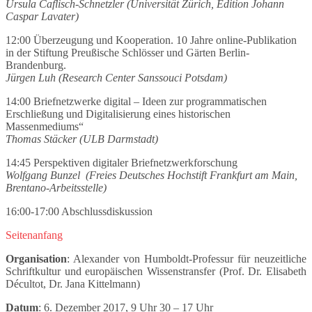
Ursula Caflisch-Schnetzler (Universität Zürich, Edition Johann
Caspar Lavater)
12:00 Überzeugung und Kooperation. 10 Jahre online-Publikation
in der Stiftung Preußische Schlösser und Gärten Berlin-
Brandenburg.
Jürgen Luh (Research Center Sanssouci Potsdam)
14:00 Briefnetzwerke digital – Ideen zur programmatischen
Erschließung und Digitalisierung eines historischen
Massenmediums“
Thomas Stäcker (ULB Darmstadt)
14:45 Perspektiven digitaler Briefnetzwerkforschung
Wolfgang Bunzel (Freies Deutsches Hochstift Frankfurt am Main,
Brentano-Arbeitsstelle)
16:00-17:00 Abschlussdiskussion
Seitenanfang
Organisation
: Alexander von Humboldt-Professur für neuzeitliche
Schriftkultur und europäischen Wissenstransfer (Prof. Dr. Elisabeth
Décultot, Dr. Jana Kittelmann)
Datum
: 6. Dezember 2017, 9 Uhr 30 – 17 Uhr