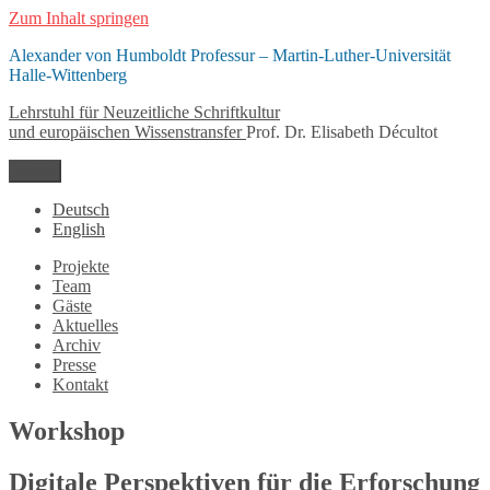
Zum Inhalt springen
Alexander von Humboldt Professur – Martin-Luther-Universität
Halle-Wittenberg
Lehrstuhl für Neuzeitliche Schriftkultur
und europäischen Wissenstransfer
Prof. Dr. Elisabeth Décultot
Menü
Deutsch
English
Projekte
Team
Gäste
Aktuelles
Archiv
Presse
Kontakt
Workshop
Digitale Perspektiven für die Erforschung