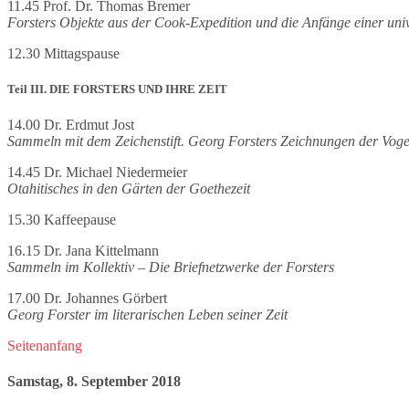
11.45 Prof. Dr. Thomas Bremer
Forsters Objekte aus der Cook-Expedition und die Anfänge einer univ
12.30 Mittagspause
Teil III. DIE FORSTERS UND IHRE ZEIT
14.00 Dr. Erdmut Jost
Sammeln mit dem Zeichenstift. Georg Forsters Zeichnungen der Voge
14.45 Dr. Michael Niedermeier
Otahitisches in den Gärten der Goethezeit
15.30 Kaffeepause
16.15 Dr. Jana Kittelmann
Sammeln im Kollektiv – Die Briefnetzwerke der Forsters
17.00 Dr. Johannes Görbert
Georg Forster im literarischen Leben seiner Zeit
Seitenanfang
Samstag, 8. September 2018