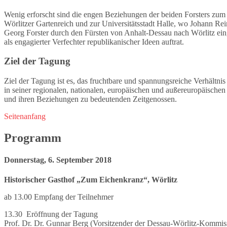
Wenig erforscht sind die engen Beziehungen der beiden Forsters zum
Wörlitzer Gartenreich und zur Universitätsstadt Halle, wo Johann Re
Georg Forster durch den Fürsten von Anhalt-Dessau nach Wörlitz eing
als engagierter Verfechter republikanischer Ideen auftrat.
Ziel der Tagung
Ziel der Tagung ist es, das fruchtbare und spannungsreiche Verhält
in seiner regionalen, nationalen, europäischen und außereuropäische
und ihren Beziehungen zu bedeutenden Zeitgenossen.
Seitenanfang
Programm
Donnerstag, 6. September 2018
Historischer Gasthof „Zum Eichenkranz“, Wörlitz
ab 13.00 Empfang der Teilnehmer
13.30 Eröffnung der Tagung
Prof. Dr. Dr. Gunnar Berg (Vorsitzender der Dessau-Wörlitz-Kommis