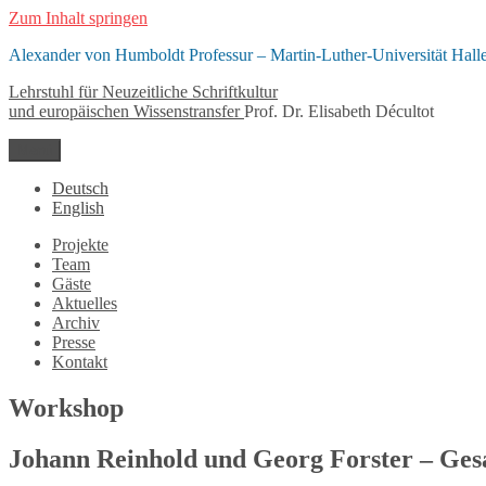
Zum Inhalt springen
Alexander von Humboldt Professur – Martin-Luther-Universität Hall
Lehrstuhl für Neuzeitliche Schriftkultur
und europäischen Wissenstransfer
Prof. Dr. Elisabeth Décultot
Menü
Deutsch
English
Projekte
Team
Gäste
Aktuelles
Archiv
Presse
Kontakt
Workshop
Johann Reinhold und Georg Forster – Ge