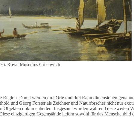
1776. Royal Museums Greenwich
ne Region. Damit werden drei Orte und drei Raumdimensionen genannt,
ld und Georg Forster als Zeichner und Naturforscher nicht nur exoti
lten Objekten dokumentierten. Insgesamt wurden während der zweiten 
 Diese einzigartigen Gegenstände liefern sowohl für das Menschenbild d