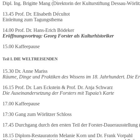
Dipl. Ing. Brigitte Mang (Direktorin der Kulturstiftung Dessau-Wörlit
13.45 Prof. Dr. Elisabeth Décultot
Einleitung zum Tagungsthema
14.00 Prof. Dr. Hans-Erich Bödeker
Eröffnungsvortrag: Georg Forster als Kulturhistoriker
15.00 Kaffeepause
Teil I. DIE WELTREISENDEN
15.30 Dr. Anne Mariss
Räume, Dinge und Praktiken des Wissens im 18. Jahrhundert. Die Er
16.15 Prof. Dr. Lars Eckstein & Prof. Dr. Anja Schwarz
Die Auseinandersetzung der Forsters mit Tupaia’s Karte
17.00 Kaffeepause
17:30 Gang zum Wörlitzer Schloss
17.45 Durchgang durch den ersten Teil der Forster-Dauerausstellung
18.15 Diplom-Restauratorin Melanie Korn und Dr. Frank Vorpahl