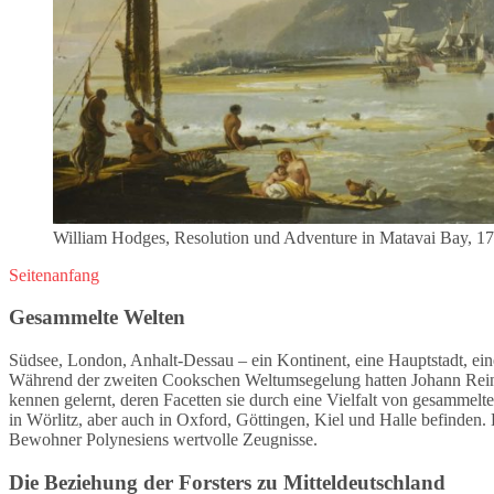
William Hodges, Resolution und Adventure in Matavai Bay, 
Seitenanfang
Gesammelte Welten
Südsee, London, Anhalt-Dessau – ein Kontinent, eine Hauptstadt, ei
Während der zweiten Cookschen Weltumsegelung hatten Johann Reinho
kennen gelernt, deren Facetten sie durch eine Vielfalt von gesamme
in Wörlitz, aber auch in Oxford, Göttingen, Kiel und Halle befinden.
Bewohner Polynesiens wertvolle Zeugnisse.
Die Beziehung der Forsters zu Mitteldeutschland