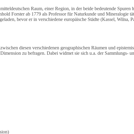
 mitteldeutschen Raum, einer Region, in der beide bedeutende Spuren 
inhold Forster ab 1779 als Professor für Naturkunde und Mineralogie t
eladen, bevor er in verschiedene europäische Städte (Kassel, Wilna, 
nis zwischen diesen verschiedenen geographischen Räumen und epistem
n Dimension zu befragen. Dabei widmet sie sich u.a. der Sammlungs- un
sion)