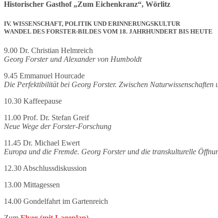
Historischer Gasthof „Zum Eichenkranz“, Wörlitz
IV. WISSENSCHAFT, POLITIK UND ERINNERUNGSKULTUR
WANDEL DES FORSTER-BILDES VOM 18. JAHRHUNDERT BIS HEUTE
9.00 Dr. Christian Helmreich
Georg Forster und Alexander von Humboldt
9.45 Emmanuel Hourcade
Die Perfektibilität bei Georg Forster. Zwischen Naturwissenschaften
10.30 Kaffeepause
11.00 Prof. Dr. Stefan Greif
Neue Wege der Forster-Forschung
11.45 Dr. Michael Ewert
Europa und die Fremde. Georg Forster und die transkulturelle Öffnun
12.30 Abschlussdiskussion
13.00 Mittagessen
14.00 Gondelfahrt im Gartenreich
Zum
Flyer (mit Lageplan)