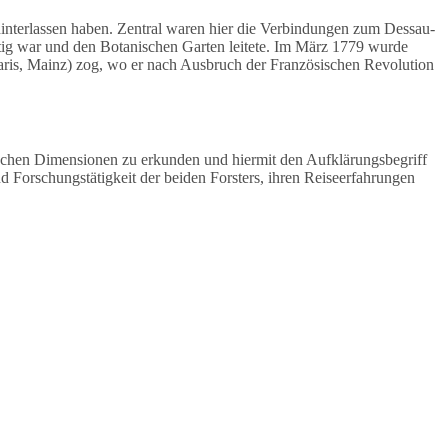
hinterlassen haben. Zentral waren hier die Verbindungen zum Dessau-
ätig war und den Botanischen Garten leitete. Im März 1779 wurde
Paris, Mainz) zog, wo er nach Ausbruch der Französischen Revolution
ischen Dimensionen zu erkunden und hiermit den Aufklärungsbegriff
d Forschungstätigkeit der beiden Forsters, ihren Reiseerfahrungen