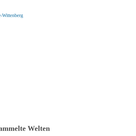
e-Wittenberg
sammelte Welten