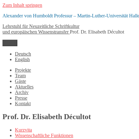
Zum Inhalt springen
Alexander von Humboldt Professur – Martin-Luther-Universität Hall
Lehrstuhl für Neuzeitliche Schriftkultur
und europäischen Wissenstransfer
Prof. Dr. Elisabeth Décultot
Menü
Deutsch
English
Projekte
Team
Gäste
Aktuelles
Archiv
Presse
Kontakt
Prof. Dr. Elisabeth Décultot
Kurzvita
Wissenschaftliche Funktionen