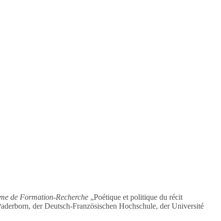
me de Formation-Recherche
„Poétique et politique du récit
t Paderborn, der Deutsch-Französischen Hochschule, der Université