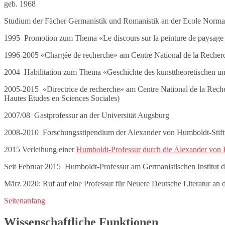
geb. 1968
Studium der Fächer Germanistik und Romanistik an der Ecole Normale 
1995 Promotion zum Thema «Le discours sur la peinture de paysage d
1996-2005 «Chargée de recherche» am Centre National de la Recherch
2004 Habilitation zum Thema «Geschichte des kunsttheoretischen und
2005-2015 «Directrice de recherche» am Centre National de la Rech
Hautes Etudes en Sciences Sociales)
2007/08 Gastprofessur an der Universität Augsburg
2008-2010 Forschungsstipendium der Alexander von Humboldt-Stiftun
2015 Verleihung einer
Humboldt-Professur durch die Alexander von 
Seit Februar 2015 Humboldt-Professur am Germanistischen Institut d
März 2020: Ruf auf eine Professur für Neuere Deutsche Literatur an 
Seitenanfang
Wissenschaftliche Funktionen