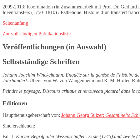
2009-2013: Koordination (in Zusammenarbeit mit Prof. Dr. Gerhard La
Ideentransfers (1750–1810) / Esthétique. Histoire d’un transfert fr
Seitenanfang
Zur vollständigen Publikationsliste
Veröffentlichungen (in Auswahl)
Selbstständige Schriften
Johann Joachim Winckelmann. Enquête sur la genèse de l’histoire de 
Jahrhundert.
Übers. von W. von Wangenheim und R. M. Hofter. Ruh
Peindre le paysage. Discours critique et renouveau pictural dans le
Editionen
Hauptherausgeberschaft von:
Johann Georg Sulzer:
Gesammelte Schr
Sind erschienen:
Bd. 1:
Kurzer Begriff aller Wissen­schaften. Erste (1745) und zweite 