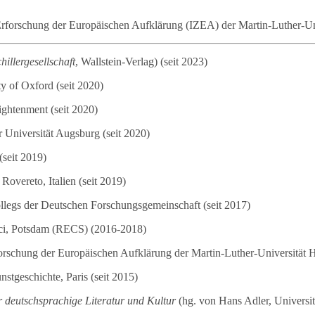
 Erforschung der Europäischen Aufklärung (IZEA) der Martin-Luther-Uni
illergesellschaft
, Wallstein-Verlag) (seit 2023)
y of Oxford (seit 2020)
ightenment (seit 2020)
r Universität Augsburg (seit 2020)
(seit 2019)
overeto, Italien (seit 2019)
ollegs der Deutschen Forschungsgemeinschaft (seit 2017)
ouci, Potsdam (RECS) (2016-2018)
forschung der Europäischen Aufklärung der Martin-Luther-Universität H
stgeschichte, Paris (seit 2015)
r deutschsprachige Literatur und Kultur
(hg. von Hans Adler, Universi